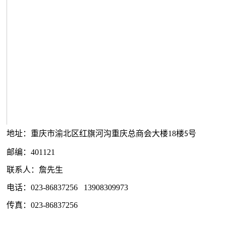
地址：重庆市渝北区红旗河沟重庆总商会大楼18楼
号
5
邮编：401121
联系人：詹先生
电话：023-86837256 13908309973
传真：023-86837256